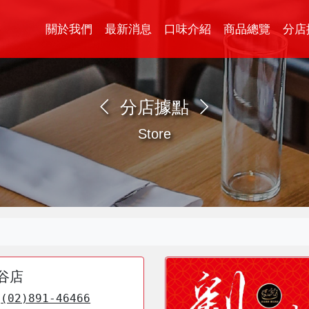
關於我們
最新消息
口味介紹
商品總覽
分店
分店據點
Store
谷店
(02)891-46466