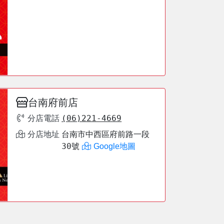
台南府前店
(06)221-4669
分店電話
台南市中西區府前路一段
分店地址
30號
Google地圖