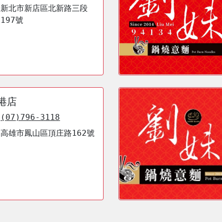
新北市新店區北新路三段
197號
港店
(07)796-3118
高雄市鳳山區頂庄路162號