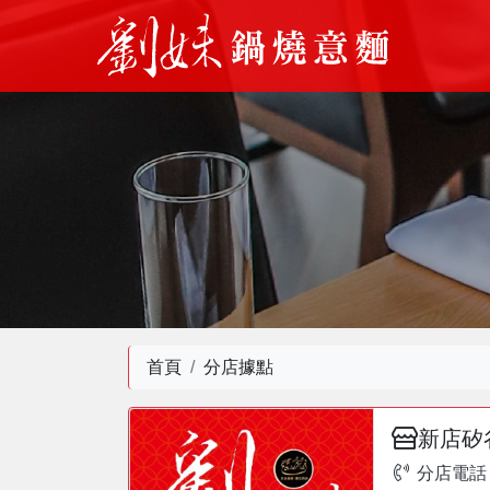
首頁
分店據點
新店矽
分店電話