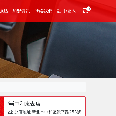
0
據點
加盟資訊
聯絡我們
註冊/登入
中和東森店
新北市中和區景平路258號
分店地址