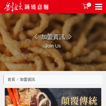
0
加盟資訊
Join Us
首頁
加盟資訊