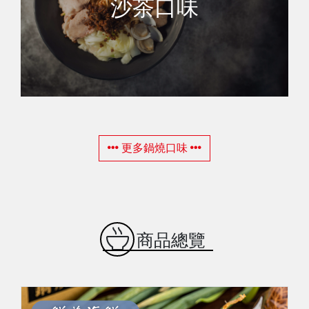
沙茶口味
更多鍋燒口味
商品總覽