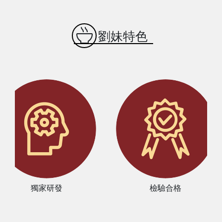
劉妹特色
家研發
檢驗合格