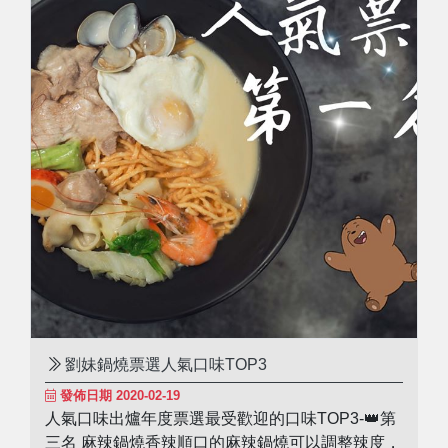
劉妹鍋燒票選人氣口味TOP3
發佈日期 2020-02-19
人氣口味出爐年度票選最受歡迎的口味TOP3-👑第
三名 麻辣鍋燒香辣順口的麻辣鍋燒可以調整辣度，