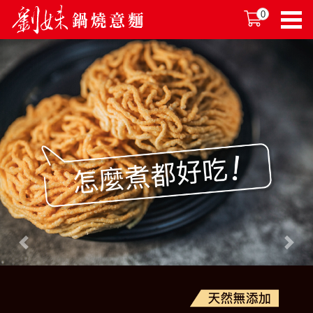
0
Previous
Next