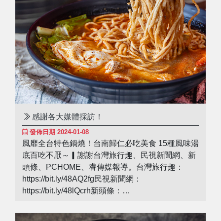
感謝各大媒體採訪！
發佈日期 2024-01-08
風靡全台特色鍋燒！台南歸仁必吃美食 15種風味湯
底百吃不厭～▎謝謝台灣旅行趣、民視新聞網、新
頭條、PCHOME、睿傳媒報導。台灣旅行趣：
https://bit.ly/48AQ2fg民視新聞網：
https://bit.ly/48lQcrh新頭條：
https://bit.ly/3S6XLMHPCHOME：
https://bit.ly/48mbMvF睿傳媒：