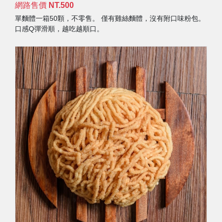
網路售價
NT.500
單麵體一箱50顆，不零售。 僅有雞絲麵體，沒有附口味粉包。
口感Q彈滑順，越吃越順口。