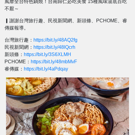
風靡全台特色鍋燒！台南歸仁必吃美食 15種風味湯底百吃
不厭～
▎謝謝台灣旅行趣、民視新聞網、新頭條、PCHOME、睿
傳媒報導。
台灣旅行趣：
https://bit.ly/48AQ2fg
民視新聞網：
https://bit.ly/48lQcrh
新頭條：
https://bit.ly/3S6XLMH
PCHOME：
https://bit.ly/48mbMvF
睿傳媒：
https://bit.ly/4aPdqay