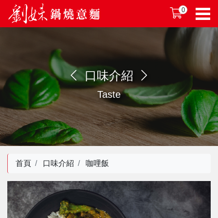
0
口味介紹
Taste
首頁
口味介紹
咖哩飯